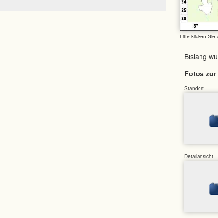
Bitte klicken Sie
Bislang w
Fotos zur 
Standort
Detailansicht