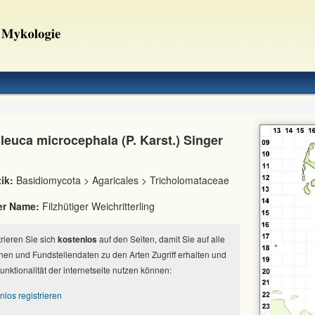
leuca microcephala (P. Karst.) Singer
ik:
Basidiomycota > Agaricales > Tricholomataceae
er Name:
Filzhütiger Weichritterling
strieren Sie sich
kostenlos
auf den Seiten, damit Sie auf alle
nen und Fundstellendaten zu den Arten Zugriff erhalten und
Funktionalität der internetseite nutzen können:
nlos registrieren