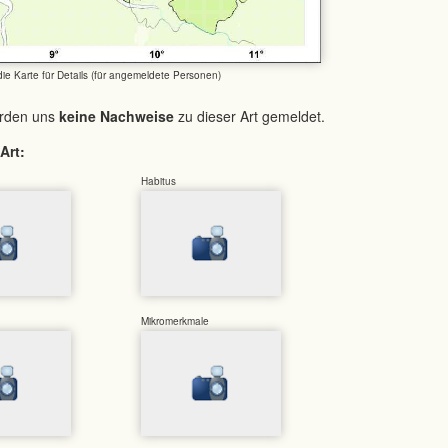
 die Karte für Details (für angemeldete Personen)
urden uns
keine Nachweise
zu dieser Art gemeldet.
Art:
Habitus
Mikromerkmale