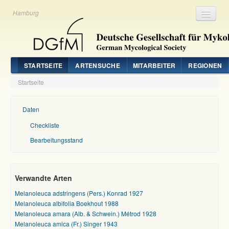
Hamburg
Registrieren
Login
STARTSEITE
ARTENSUCHE
MITARBEITER
REGIONEN
Startseite
Daten
Checkliste
Bearbeitungsstand
Verwandte Arten
Melanoleuca adstringens (Pers.) Konrad 1927
Melanoleuca albifolia Boekhout 1988
Melanoleuca amara (Alb. & Schwein.) Métrod 1928
Melanoleuca amica (Fr.) Singer 1943