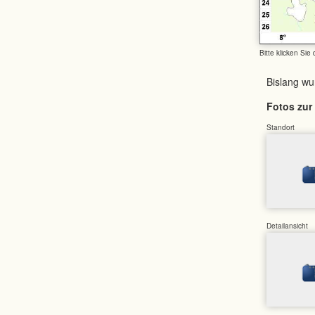
Bitte klicken Sie
Bislang w
Fotos zur 
Standort
Detailansicht