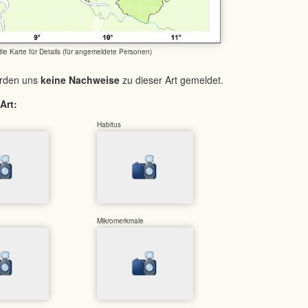
 die Karte für Details (für angemeldete Personen)
urden uns
keine Nachweise
zu dieser Art gemeldet.
Art:
Habitus
Mikromerkmale