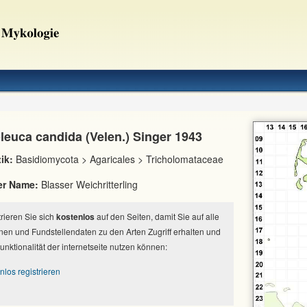
leuca candida (Velen.) Singer 1943
ik:
Basidiomycota > Agaricales > Tricholomataceae
er Name:
Blasser Weichritterling
strieren Sie sich
kostenlos
auf den Seiten, damit Sie auf alle
nen und Fundstellendaten zu den Arten Zugriff erhalten und
Funktionalität der internetseite nutzen können:
nlos registrieren