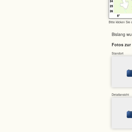
Bitte klicken Sie
Bislang w
Fotos zur 
Standort
Detailansicht