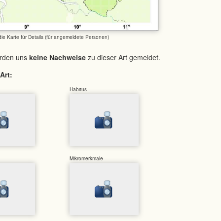
 die Karte für Details (für angemeldete Personen)
urden uns
keine Nachweise
zu dieser Art gemeldet.
Art:
Habitus
Mikromerkmale