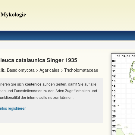
leuca catalaunica Singer 1935
ik:
Basidiomycota > Agaricales > Tricholomataceae
strieren Sie sich
kostenlos
auf den Seiten, damit Sie auf alle
nen und Fundstellendaten zu den Arten Zugriff erhalten und
Funktionalität der internetseite nutzen können:
nlos registrieren