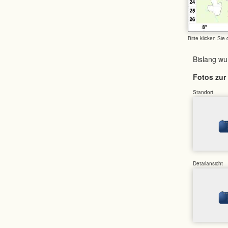
Bitte klicken Sie
Bislang w
Fotos zur 
Standort
Detailansicht