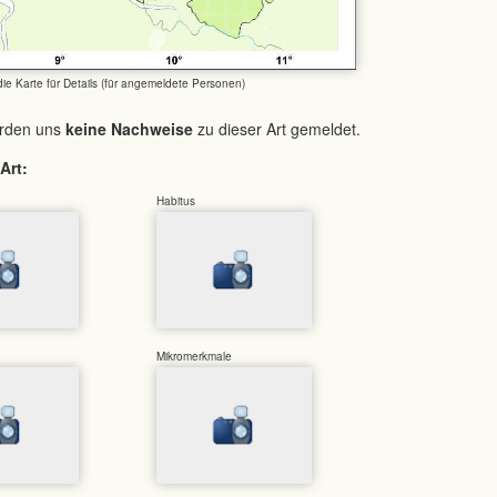
 die Karte für Details (für angemeldete Personen)
urden uns
keine Nachweise
zu dieser Art gemeldet.
Art:
Habitus
Mikromerkmale