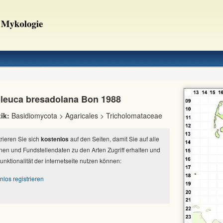
leuca bresadolana Bon 1988
ik:
Basidiomycota > Agaricales > Tricholomataceae
strieren Sie sich
kostenlos
auf den Seiten, damit Sie auf alle
nen und Fundstellendaten zu den Arten Zugriff erhalten und
Funktionalität der internetseite nutzen können:
nlos registrieren