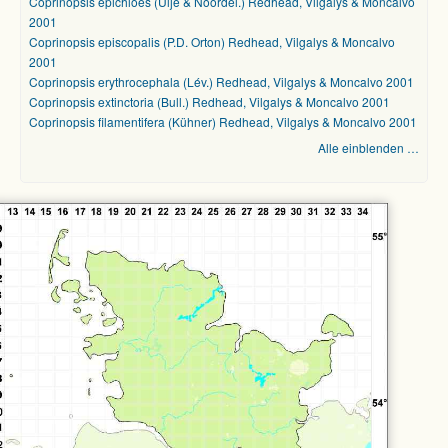
Coprinopsis epichloes (Uljé & Noordel.) Redhead, Vilgalys & Moncalvo
2001
Coprinopsis episcopalis (P.D. Orton) Redhead, Vilgalys & Moncalvo
2001
Coprinopsis erythrocephala (Lév.) Redhead, Vilgalys & Moncalvo 2001
Coprinopsis extinctoria (Bull.) Redhead, Vilgalys & Moncalvo 2001
Coprinopsis filamentifera (Kühner) Redhead, Vilgalys & Moncalvo 2001
Alle einblenden …