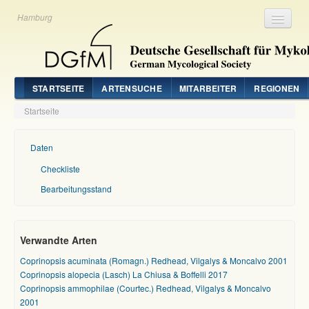
Hamburg
Registrieren
Login
STARTSEITE
ARTENSUCHE
MITARBEITER
REGIONEN
Startseite
Daten
Checkliste
Bearbeitungsstand
Verwandte Arten
Coprinopsis acuminata (Romagn.) Redhead, Vilgalys & Moncalvo 2001
Coprinopsis alopecia (Lasch) La Chiusa & Boffelli 2017
Coprinopsis ammophilae (Courtec.) Redhead, Vilgalys & Moncalvo
2001