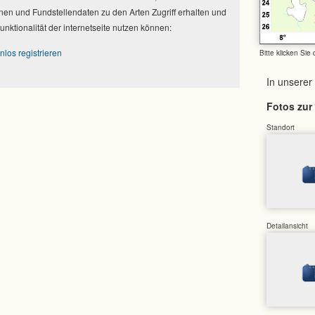
nen und Fundstellendaten zu den Arten Zugriff erhalten und
Funktionalität der internetseite nutzen können:
nlos registrieren
Bitte klicken Sie
In unserer
Fotos zur 
Standort
Detailansicht