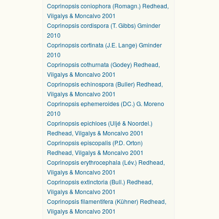
Coprinopsis coniophora (Romagn.) Redhead,
Vilgalys & Moncalvo 2001
Coprinopsis cordispora (T. Gibbs) Gminder
2010
Coprinopsis cortinata (J.E. Lange) Gminder
2010
Coprinopsis cothurnata (Godey) Redhead,
Vilgalys & Moncalvo 2001
Coprinopsis echinospora (Buller) Redhead,
Vilgalys & Moncalvo 2001
Coprinopsis ephemeroides (DC.) G. Moreno
2010
Coprinopsis epichloes (Uljé & Noordel.)
Redhead, Vilgalys & Moncalvo 2001
Coprinopsis episcopalis (P.D. Orton)
Redhead, Vilgalys & Moncalvo 2001
Coprinopsis erythrocephala (Lév.) Redhead,
Vilgalys & Moncalvo 2001
Coprinopsis extinctoria (Bull.) Redhead,
Vilgalys & Moncalvo 2001
Coprinopsis filamentifera (Kühner) Redhead,
Vilgalys & Moncalvo 2001