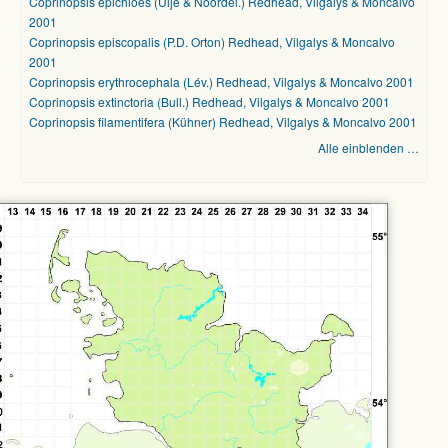
Coprinopsis epichloes (Uljé & Noordel.) Redhead, Vilgalys & Moncalvo
2001
Coprinopsis episcopalis (P.D. Orton) Redhead, Vilgalys & Moncalvo
2001
Coprinopsis erythrocephala (Lév.) Redhead, Vilgalys & Moncalvo 2001
Coprinopsis extinctoria (Bull.) Redhead, Vilgalys & Moncalvo 2001
Coprinopsis filamentifera (Kühner) Redhead, Vilgalys & Moncalvo 2001
Alle einblenden …