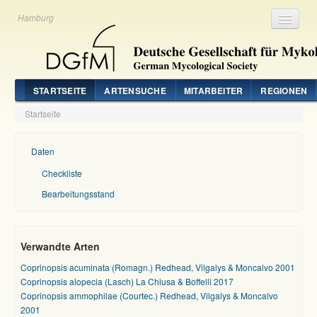
Hamburg
Registrieren
Login
STARTSEITE
ARTENSUCHE
MITARBEITER
REGIONEN
Startseite
Daten
Checkliste
Bearbeitungsstand
Verwandte Arten
Coprinopsis acuminata (Romagn.) Redhead, Vilgalys & Moncalvo 2001
Coprinopsis alopecia (Lasch) La Chiusa & Boffelli 2017
Coprinopsis ammophilae (Courtec.) Redhead, Vilgalys & Moncalvo
2001