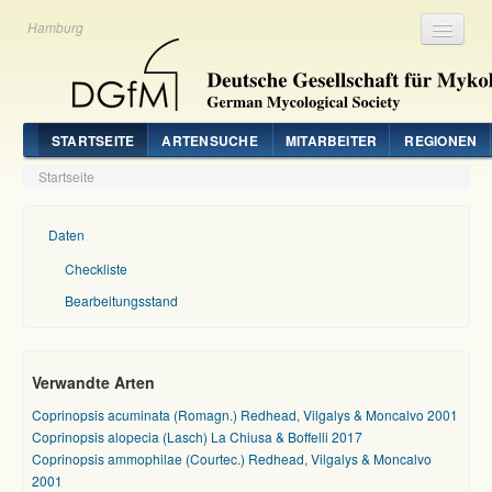
Hamburg
Registrieren
Login
STARTSEITE
ARTENSUCHE
MITARBEITER
REGIONEN
Startseite
Daten
Checkliste
Bearbeitungsstand
Verwandte Arten
Coprinopsis acuminata (Romagn.) Redhead, Vilgalys & Moncalvo 2001
Coprinopsis alopecia (Lasch) La Chiusa & Boffelli 2017
Coprinopsis ammophilae (Courtec.) Redhead, Vilgalys & Moncalvo
2001