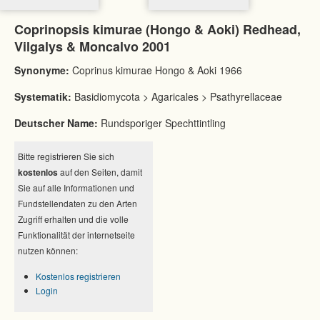
Coprinopsis kimurae (Hongo & Aoki) Redhead,
Vilgalys & Moncalvo 2001
Synonyme:
Coprinus kimurae Hongo & Aoki 1966
Systematik:
Basidiomycota > Agaricales > Psathyrellaceae
Deutscher Name:
Rundsporiger Spechttintling
Bitte registrieren Sie sich
kostenlos
auf den Seiten, damit
Sie auf alle Informationen und
Fundstellendaten zu den Arten
Zugriff erhalten und die volle
Funktionalität der internetseite
nutzen können:
Kostenlos registrieren
Login