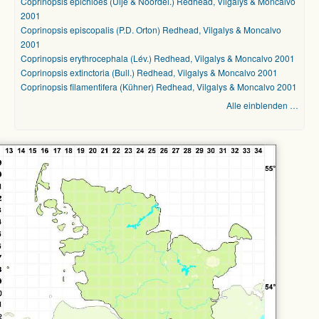
Coprinopsis epichloes (Uljé & Noordel.) Redhead, Vilgalys & Moncalvo
2001
Coprinopsis episcopalis (P.D. Orton) Redhead, Vilgalys & Moncalvo
2001
Coprinopsis erythrocephala (Lév.) Redhead, Vilgalys & Moncalvo 2001
Coprinopsis extinctoria (Bull.) Redhead, Vilgalys & Moncalvo 2001
Coprinopsis filamentifera (Kühner) Redhead, Vilgalys & Moncalvo 2001
Alle einblenden …