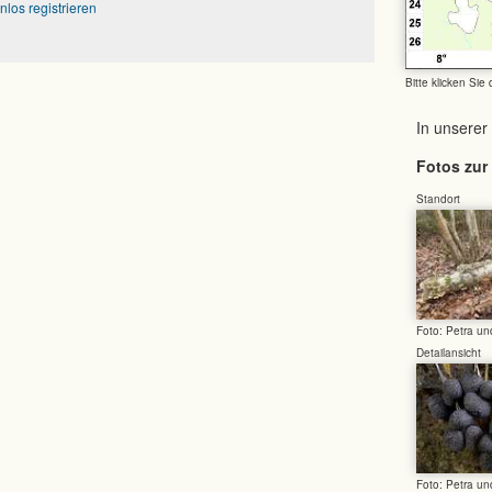
nlos registrieren
Bitte klicken Sie
In unserer
Fotos zur 
Standort
Foto: Petra u
Detailansicht
Foto: Petra u