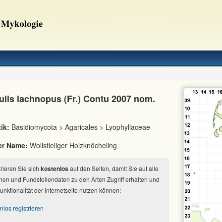
ulis lachnopus (Fr.) Contu 2007 nom.
ik:
Basidiomycota > Agaricales > Lyophyllaceae
er Name:
Wollstieliger Holzknöcheling
strieren Sie sich
kostenlos
auf den Seiten, damit Sie auf alle
nen und Fundstellendaten zu den Arten Zugriff erhalten und
Funktionalität der internetseite nutzen können:
nlos registrieren