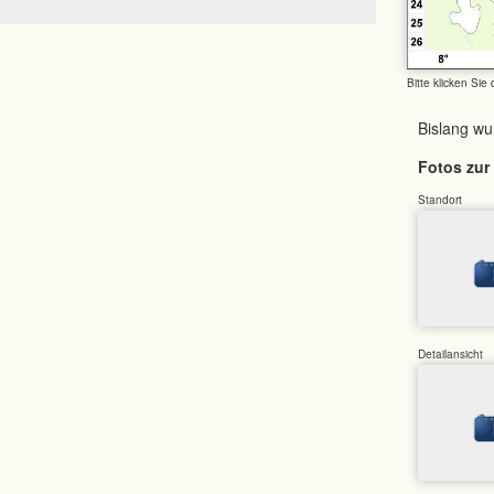
Bitte klicken Sie
Bislang w
Fotos zur 
Standort
Detailansicht