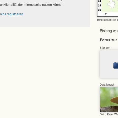
Funktionalität der internetseite nutzen können:
nlos registrieren
Bitte klicken Sie
Bislang w
Fotos zur 
Standort
Detailansicht
Foto: Peter W