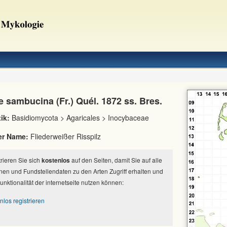
 sambucina (Fr.) Quél. 1872 ss. Bres.
ik:
Basidiomycota > Agaricales > Inocybaceae
er Name:
Fliederweißer Risspilz
strieren Sie sich
kostenlos
auf den Seiten, damit Sie auf alle
nen und Fundstellendaten zu den Arten Zugriff erhalten und
Funktionalität der internetseite nutzen können:
nlos registrieren