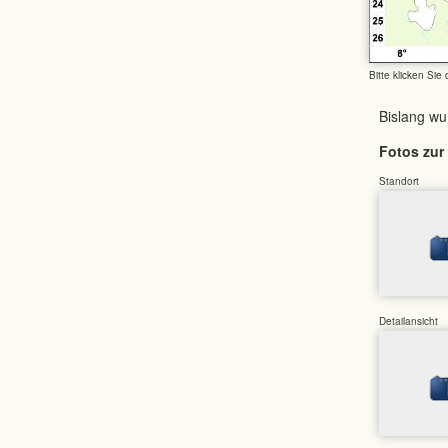
Bitte klicken Sie
Bislang w
Fotos zur 
Standort
Detailansicht