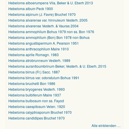
Hebeloma alboerumpens Vila, Beker & U. Eberh 2013
Hebeloma album Peck 1900
Hebeloma alpinum (J. Favre) Bruchet 1970
Hebeloma alvarense var. hinnuleum Vesterh. 2005
Hebeloma alvarense Vesterh. & Vauras 2004
Hebeloma ammophilum Bohus 1979 non ss. Bon 1976
Hebeloma ammophilum (Bon) Bon 1978 non Bohus
Hebeloma angustispermum A. Pearson 1951
Hebeloma anthracophilum Maire 1910
Hebeloma aprile Romagn. 1983
Hebeloma atrobrunneum Vesterh. 1989
Hebeloma aurantioumbrinum Beker, Vesterh. & U. Eberh. 2015
Hebeloma birrus (Fr.) Sacc. 1887
Hebeloma birrus var. odoratulum Bohus 1991
Hebeloma bruchetii Bon 1986
Hebeloma bryogenes Vesterh. 1993
Hebeloma bulbiferum Maire 1937
Hebeloma bulbosum non ss. Fayod
Hebeloma caespitosum Velen. 1920
Hebeloma calyptrosporum Bruchet 1970
Hebeloma candidipes Bruchet 1970
Alle einblenden …