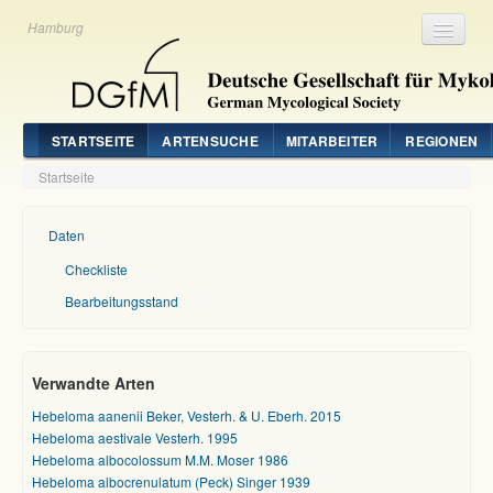
Hamburg
Registrieren
Login
STARTSEITE
ARTENSUCHE
MITARBEITER
REGIONEN
Startseite
Daten
Checkliste
Bearbeitungsstand
Verwandte Arten
Hebeloma aanenii Beker, Vesterh. & U. Eberh. 2015
Hebeloma aestivale Vesterh. 1995
Hebeloma albocolossum M.M. Moser 1986
Hebeloma albocrenulatum (Peck) Singer 1939